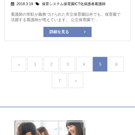
2018.3.19
保育システム保育園ICT化保護者看護師
看護師の常駐が義務づけられた市立保育園以外でも、保育園で
活躍する看護師が増えています。 公立保育園で...
詳細を見る
«
1
2
3
4
5
6
7
»