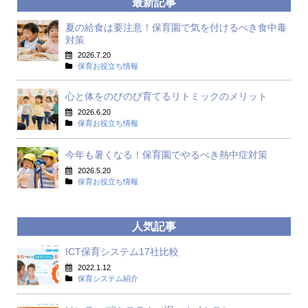
最新記事
夏の給食は要注意！保育園で気を付けるべき食中毒
対策
2026.7.20
保育お役立ち情報
心と体をのびのび育てるリトミックのメリット
2026.6.20
保育お役立ち情報
今年も暑くなる！保育園でやるべき熱中症対策
2026.5.20
保育お役立ち情報
人気記事
ICT保育システム17社比較
2022.1.12
保育システム紹介