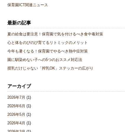
保育園ICT関連ニュース
最新の記事
夏の給食は要注意！保育園で気を付けるべき食中毒対策
心と体をのびのび育てるリトミックのメリット
今年も暑くなる！保育園でやるべき熱中症対策
園に馴染めない子への5つのおススメ対応法
授乳だけじゃない「搾乳OK」ステッカーの広がり
アーカイブ
2026年7月
(1)
2026年6月
(1)
2026年5月
(1)
2026年4月
(1)
2026年3月
(1)