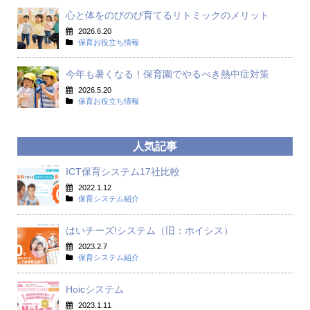
心と体をのびのび育てるリトミックのメリット
2026.6.20
保育お役立ち情報
今年も暑くなる！保育園でやるべき熱中症対策
2026.5.20
保育お役立ち情報
人気記事
ICT保育システム17社比較
2022.1.12
保育システム紹介
はいチーズ!システム（旧：ホイシス）
2023.2.7
保育システム紹介
Hoicシステム
2023.1.11