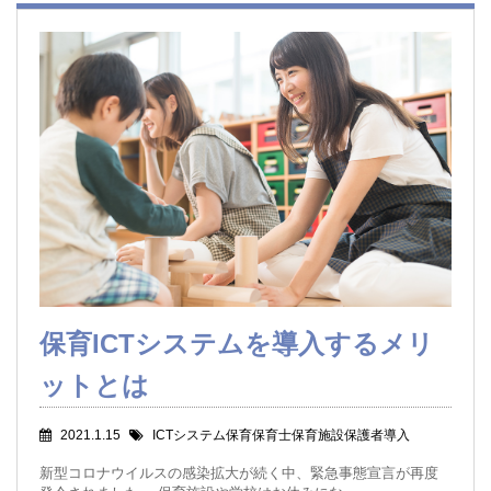
保育ICTシステムを導入するメリ
ットとは
2021.1.15
ICTシステム保育保育士保育施設保護者導入
新型コロナウイルスの感染拡大が続く中、緊急事態宣言が再度