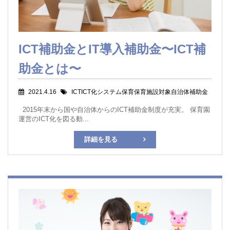
ICT補助金とIT導入補助金〜ICT補
助金とは〜
2021.4.16
ICTICT化システム保育保育施設対象自治体補助金
2015年末から国や自治体からのICT補助金制度が充実。 保育園
運営のICT化を図る動...
詳細を見る