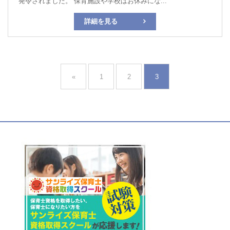
発令されました。 保育施設や学校はお休みにな...
詳細を見る
«
1
2
3