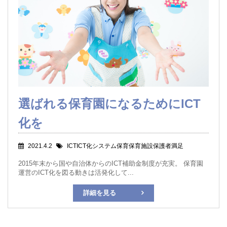
選ばれる保育園になるためにICT
化を
2021.4.2
ICTICT化システム保育保育施設保護者満足
2015年末から国や自治体からのICT補助金制度が充実。 保育園
運営のICT化を図る動きは活発化して...
詳細を見る