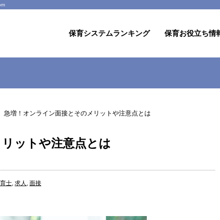
om
保育システムランキング
保育お役立ち情
急増！オンライン面接とそのメリットや注意点とは
メリットや注意点とは
育士
,
求人
,
面接