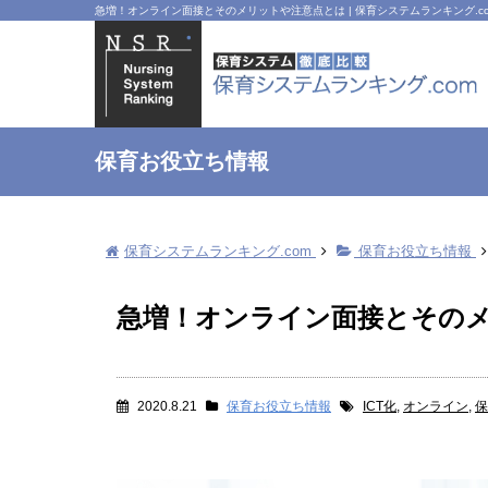
急増！オンライン面接とそのメリットや注意点とは | 保育システムランキング.c
保育お役立ち情報
保育システムランキング.com
保育お役立ち情報
急増！オンライン面接とその
2020.8.21
保育お役立ち情報
ICT化
,
オンライン
,
保