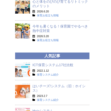
心と体をのびのび育てるリトミック
のメリット
2026.6.20
保育お役立ち情報
今年も暑くなる！保育園でやるべき
熱中症対策
2026.5.20
保育お役立ち情報
人気記事
ICT保育システム17社比較
2022.1.12
保育システム紹介
はいチーズ!システム（旧：ホイシ
ス）
2023.2.7
保育システム紹介
Hoicシステム