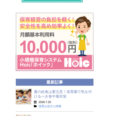
最新記事
夏の給食は要注意！保育園で気を付
けるべき食中毒対策
2026.7.20
保育お役立ち情報