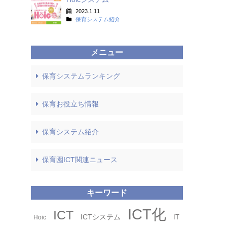
2023.1.11
保育システム紹介
メニュー
保育システムランキング
保育お役立ち情報
保育システム紹介
保育園ICT関連ニュース
キーワード
タグ
ICT化
ICT
ICTシステム
IT
Hoic