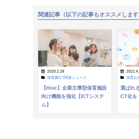
関連記事（以下の記事もオススメします
2020.2.28
2021.4
保育園ICT関連ニュース
保育お
【Hoic】企業主導型保育施設
選ばれ
向け機能を強化【ICTシステ
CT化を
ム】