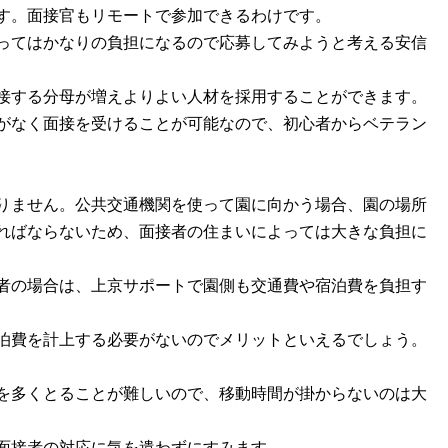
す。面接官もリモートで参加できるわけです。
ってはかなりの負担になるので応募してみようと考える安信
接する分母が増えよりよい人材を採用することができます。
がなく面接を受けることが可能なので、初心者からベテラン
りません。公共交通機関を使って園に向かう場合、園の場所
ればならないため、面接者の住まいによっては大きな負担に
者の場合は、上京サポートで園側も交通費や宿泊費を負担す
泊費を計上する必要がないのでメリットといえるでしょう。
を多くとることが難しいので、移動時間が掛からないのは大
面接者の対応に気を遣わずにすみます。