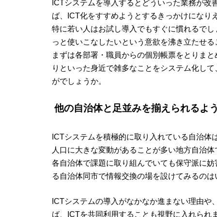
ICTシステムを導入するとどういった業務が
ば、ICT化をすすめようとするきっかけになり
特に若い人はお試し導入でもすぐに慣れるでし
っと使いこなしたいという意欲を沸き立たせる
まずは各部署・職員からの個別帳票をとりまと
りといった身近で雑多なことをシステム化して
がでしょうか。
他の自治体と足並みを揃えられるよ
ICTシステムを積極的に取り入れている自治体
人口に大きな変動があることが多い地方自治体
各自治体で課題に取り組んでいても保守派に妨
る自治体同市で情報交換の場を設けてみるのは
ICTシステムの導入がなかなか進まない理由
ば、ICTを共同利用することも視野に入れられ