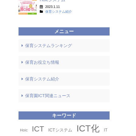
2023.1.11
保育システム紹介
メニュー
保育システムランキング
保育お役立ち情報
保育システム紹介
保育園ICT関連ニュース
キーワード
タグ
ICT化
ICT
ICTシステム
IT
Hoic