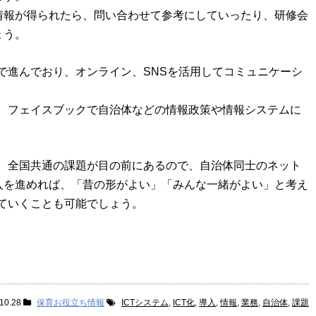
う情報が得られたら、問い合わせて参考にしていったり、研修会
ょう。
で進んでおり、オンライン、SNSを活用してコミュニケーシ
、フェイスブックで自治体などの情報政策や情報システムに
、全国共通の課題が目の前にあるので、自治体同士のネット
導入を進めれば、「昔の形がよい」「みんな一緒がよい」と考え
ていくことも可能でしょう。
10.28
保育お役立ち情報
ICTシステム
,
ICT化
,
導入
,
情報
,
業務
,
自治体
,
課題