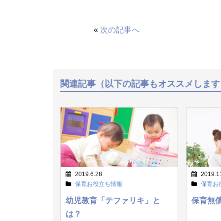
«
次の記事へ
関連記事（以下の記事もオススメします
2019.6.28
2019.1
保育お役立ち情報
保育お
幼児教育「テファリキ」と
保育無
は？