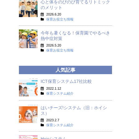
心と体をのびのび育てるリトミック
のメリット
2026.6.20
保育お役立ち情報
今年も暑くなる！保育園でやるべき
熱中症対策
2026.5.20
保育お役立ち情報
人気記事
ICT保育システム17社比較
2022.1.12
保育システム紹介
はいチーズ!システム（旧：ホイシ
ス）
2023.2.7
保育システム紹介
Hoicシステム