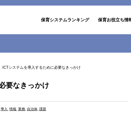
保育システムランキング
保育お役立ち情
ICTシステムを導入するために必要なきっかけ
に必要なきっかけ
,
導入
,
情報
,
業務
,
自治体
,
課題