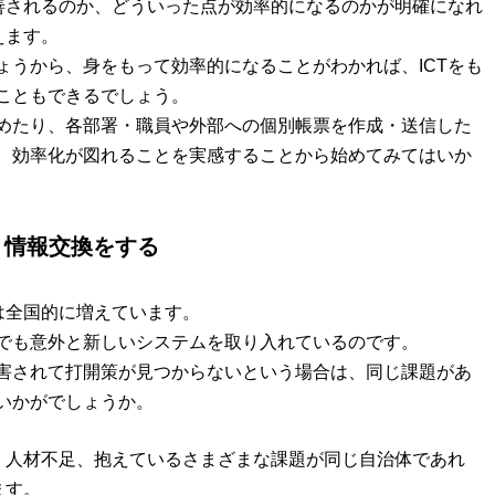
改善されるのか、どういった点が効率的になるのかが明確になれ
えます。
ょうから、身をもって効率的になることがわかれば、ICTをも
こともできるでしょう。
めたり、各部署・職員や外部への個別帳票を作成・送信した
、効率化が図れることを実感することから始めてみてはいか
う情報交換をする
は全国的に増えています。
でも意外と新しいシステムを取り入れているのです。
害されて打開策が見つからないという場合は、同じ課題があ
いかがでしょうか。
や、人材不足、抱えているさまざまな課題が同じ自治体であれ
ます。