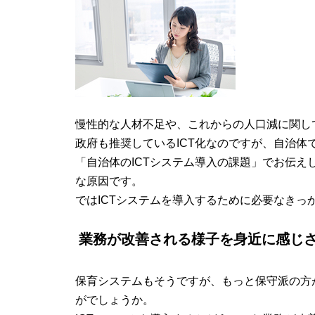
慢性的な人材不足や、これからの人口減に関し
政府も推奨しているICT化なのですが、自治体
「自治体のICTシステム導入の課題」でお伝
な原因です。
ではICTシステムを導入するために必要なきっ
業務が改善される様子を身近に感じ
保育システムもそうですが、もっと保守派の方
がでしょうか。