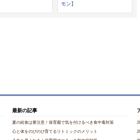
モン】
最新の記事
夏の給食は要注意！保育園で気を付けるべき食中毒対策
2
心と体をのびのび育てるリトミックのメリット
2