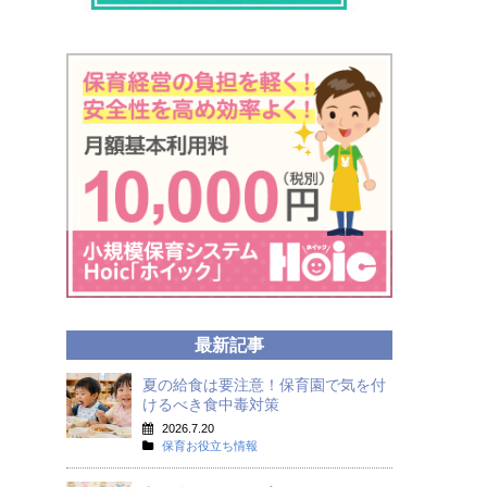
最新記事
夏の給食は要注意！保育園で気を付
けるべき食中毒対策
2026.7.20
保育お役立ち情報