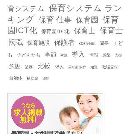
保育システム ラン
育システム
キング
保育
保育 仕事
保育園
園ICT化
保育士
保育士
保育園ITC化
転職
保護者
保育施設
子ど
園長
保護者対応
導入
季節
も
子どもたち
情報
感染
対象
支援
比較
施設
求人
業務
職場見学
異年齢保育
知識
自治体
補助金
連絡