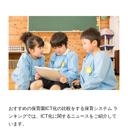
おすすめの保育園ICT化の比較をする保育システム ラ
ンキングでは、ICT化に関するニュースをご紹介して
います。