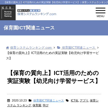
【保育の質向上】ICT活用のための実証実験【幼児向け学習サービス】 | 保育システムランキング.
t
o
MENU
g
g
l
保育園ICT関連ニュース
e
n
a
v
保育システムランキング.com
保育園ICT関連ニュース
i
g
【保育の質向上】ICT活用のための実証実験【幼児向け学習サービ
a
ス】
t
i
o
【保育の質向上】ICT活用のための
n
実証実験【幼児向け学習サービス】
2020.10.23
保育園ICT関連ニュース
ICT化
,
アプリ
,
保育シ
ステム ランキング
,
保育園
,
学び