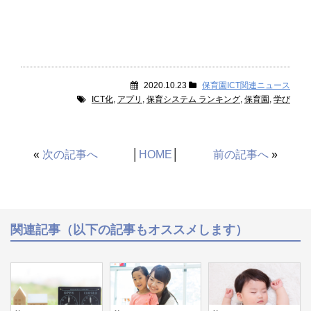
2020.10.23
保育園ICT関連ニュース
ICT化
,
アプリ
,
保育システム ランキング
,
保育園
,
学び
«
次の記事へ
│
HOME
│
前の記事へ
»
関連記事（以下の記事もオススメします）