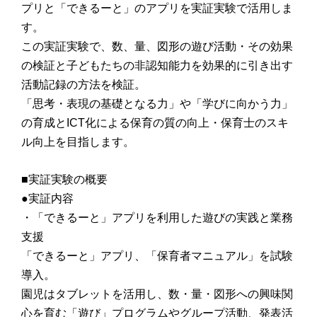
プリと「できるーと」のアプリを実証実験で活用しま
す。
この実証実験で、数、量、図形の遊び活動・その効果
の検証と子どもたちの非認知能力を効果的に引き出す
活動記録の方法を検証。
「思考・表現の基礎となる力」や「学びに向かう力」
の育成とICT化による保育の質の向上・保育士のスキ
ル向上を目指します。
■実証実験の概要
●実証内容
・「できるーと」アプリを利用した遊びの実践と業務
支援
「できるーと」アプリ、「保育者マニュアル」を試験
導入。
園児はタブレットを活用し、数・量・図形への興味関
心を育む「遊び」プログラムやグループ活動、発表活