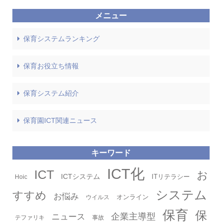
メニュー
保育システムランキング
保育お役立ち情報
保育システム紹介
保育園ICT関連ニュース
キーワード
タグ
ICT化
ICT
お
ICTシステム
ITリテラシー
Hoic
システム
すすめ
お悩み
オンライン
ウイルス
保育
保
企業主導型
ニュース
テファリキ
事故