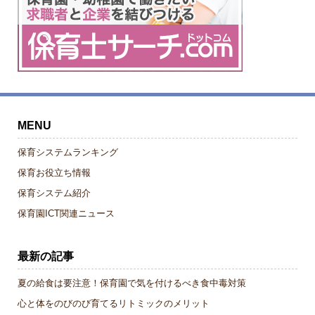
MENU
保育システムランキング
保育お役立ち情報
保育システム紹介
保育園ICT関連ニュース
最新の記事
夏の給食は要注意！保育園で気を付けるべき食中毒対策
心と体をのびのび育てるリトミックのメリット