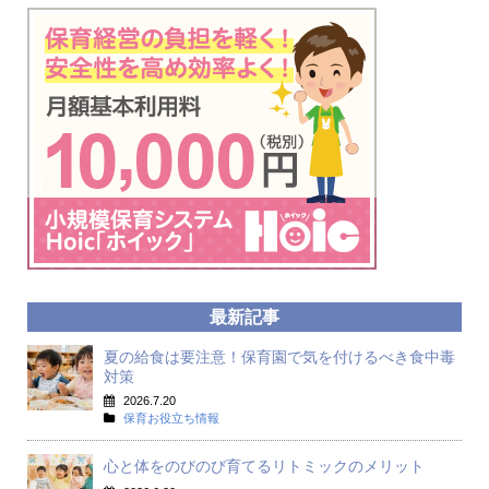
最新記事
夏の給食は要注意！保育園で気を付けるべき食中毒
対策
2026.7.20
保育お役立ち情報
心と体をのびのび育てるリトミックのメリット