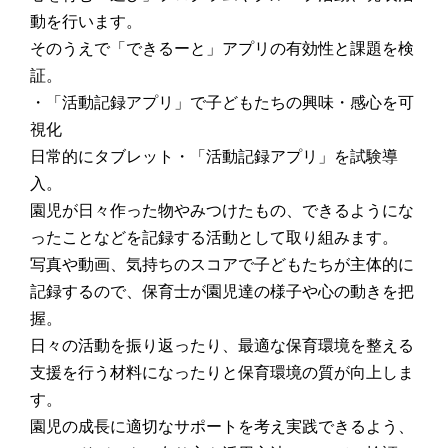
動を行います。
そのうえで「できるーと」アプリの有効性と課題を検
証。
・「活動記録アプリ」で子どもたちの興味・感心を可
視化
日常的にタブレット・「活動記録アプリ」を試験導
入。
園児が日々作った物やみつけたもの、できるようにな
ったことなどを記録する活動として取り組みます。
写真や動画、気持ちのスコアで子どもたちが主体的に
記録するので、保育士が園児達の様子や心の動きを把
握。
日々の活動を振り返ったり、最適な保育環境を整える
支援を行う材料になったりと保育環境の質が向上しま
す。
園児の成長に適切なサポートを考え実践できるよう、