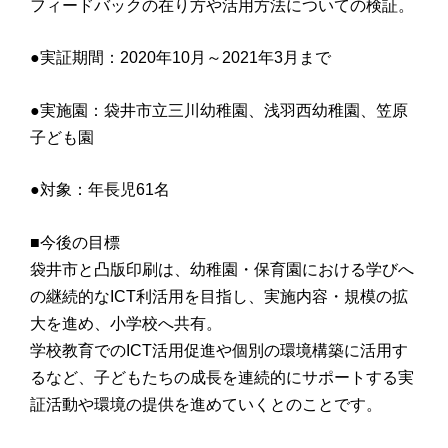
フィードバックの在り方や活用方法についての検証。
●実証期間：2020年10月～2021年3月まで
●実施園：袋井市立三川幼稚園、浅羽西幼稚園、笠原
子ども園
●対象：年長児61名
■今後の目標
袋井市と凸版印刷は、幼稚園・保育園における学びへ
の継続的なICT利活用を目指し、実施内容・規模の拡
大を進め、小学校へ共有。
学校教育でのICT活用促進や個別の環境構築に活用す
るなど、子どもたちの成長を連続的にサポートする実
証活動や環境の提供を進めていくとのことです。